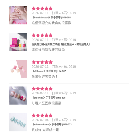
2026-07-11
訂單末4碼: 0219
評分
5
滿
《beach breeze》手手美甲 | HN-568
分 5
這個漂漂亮的我真的很喜歡！
2026-07-11
訂單末4碼: 0219
評分
5
滿
極美魔力黏+速卸魔法液組【搭配極速甲，黏貼超持久】
分 5
這個好用喔我要回購😁
2026-07-11
訂單末4碼: 0219
評分
5
滿
《all I want》手手美甲 | HN-807
分 5
效果很好美美的！
2026-07-11
訂單末4碼: 0219
評分
5
滿
《japonica》手手美甲 | HN-815
分 5
好看又堅固我很喜翻
2026-07-04
訂單末4碼: 6919
評分
5
滿
《take me home》手手美甲 | HN-833
分 5
質感好 光澤感十足