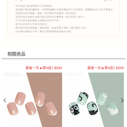
相關商品
9
最後一天🔥買4送1 $999
最後一天🔥買4送1 $999