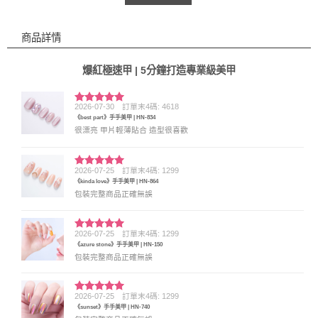
商品詳情
爆紅極速甲 | 5分鐘打造專業級美甲
2026-07-30
訂單末4碼: 4618
評分
5
滿
《best part》手手美甲 | HN-834
分 5
很漂亮 甲片輕薄貼合 造型很喜歡
2026-07-25
訂單末4碼: 1299
評分
5
滿
《kinda love》手手美甲 | HN-864
分 5
包裝完整商品正確無誤
2026-07-25
訂單末4碼: 1299
評分
5
滿
《azure stone》手手美甲 | HN-150
分 5
包裝完整商品正確無誤
2026-07-25
訂單末4碼: 1299
評分
5
滿
《sunset》手手美甲 | HN-740
分 5