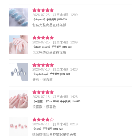
2026-07-25
訂單末4碼: 1299
評分
5
滿
《abysmal》手手美甲 | HN-839
分 5
包裝完整商品正確無誤
2026-07-25
訂單末4碼: 1299
評分
5
滿
《starlit dream》手手美甲 | HN-633
分 5
包裝完整商品正確無誤
2026-07-18
訂單末4碼: 1428
評分
5
滿
《ragdoll eye》手手美甲 | HN-428
分 5
好看，很喜歡
2026-07-18
訂單末4碼: 1428
評分
5
滿
【🔥限量】《Year 1988》手手美甲 | HN-820
分 5
很喜歡，很喜歡
2026-07-11
訂單末4碼: 0219
評分
4
《flora》手手美甲 | HN-423
滿分 5
這個鑽很容易掉雖說是很美啦！