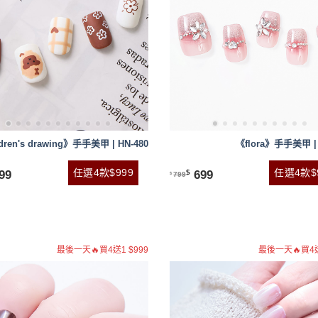
dren's drawing》手手美甲 | HN-480
《flora》手手美甲 | 
任選4款$999
任選4款$
99
699
$
799
$
最後一天🔥買4送1 $999
最後一天🔥買4送