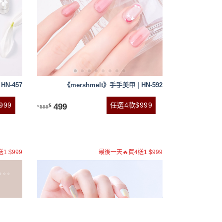
HN-457
《mershmelt》手手美甲 | HN-592
999
任選4款$999
499
$
599
$
1 $999
最後一天🔥買4送1 $999