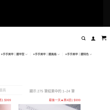
⭐手手美甲｜選甲型
⭐手手美甲｜選風格
⭐手手美甲｜選特色
最高
顯示 275 筆結果中的 1–24 筆
1 $999
最後一天🔥買4送1 $999