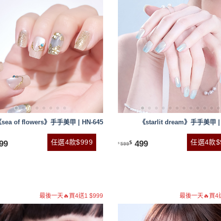
sea of flowers》手手美甲 | HN-645
《starlit dream》手手美甲 | 
任選4款$999
任選4款$
99
499
$
599
$
最後一天🔥買4送1 $999
最後一天🔥買4送