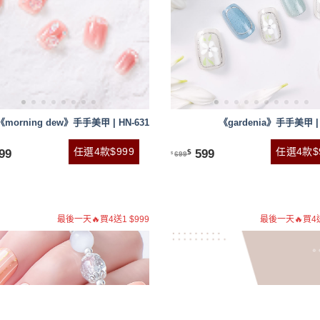
《morning dew》手手美甲 | HN-631
《gardenia》手手美甲 | 
任選4款$999
任選4款$
99
599
$
699
$
最後一天🔥買4送1 $999
最後一天🔥買4送