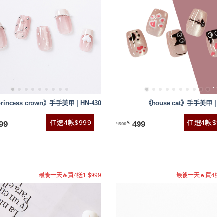
rincess crown》手手美甲 | HN-430
《house cat》手手美甲 | 
任選4款$999
任選4款$
99
499
$
599
$
最後一天🔥買4送1 $999
最後一天🔥買4送