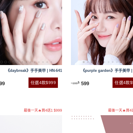
《daybreak》手手美甲 | HN-641
《purple garden》手手美甲 | 
任選4款$999
任選4款$
99
599
$
699
$
最後一天🔥買4送1 $999
最後一天🔥買4送