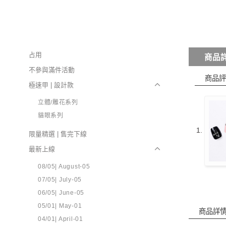
占用
商品
不參與滿件活動
商品評
極速甲 | 設計款
立體/雕花系列
貓眼系列
限量精選 | 售完下線
最新上線
08/05| August-05
07/05| July-05
06/05| June-05
05/01| May-01
商品詳
04/01| April-01