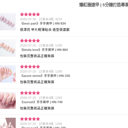
爆紅極速甲 | 5分鐘打造專
2026-07-30
訂單末4碼: 4579
評分
5
滿
《best part》手手美甲 | HN-834
分 5
很漂亮 甲片輕薄貼合 造型很喜歡
2026-07-25
訂單末4碼: 1299
評分
5
滿
《kinda love》手手美甲 | HN-864
分 5
包裝完整商品正確無誤
2026-07-25
訂單末4碼: 1299
評分
5
滿
《azure stone》手手美甲 | HN-150
分 5
包裝完整商品正確無誤
2026-07-25
訂單末4碼: 1299
評分
5
滿
《sunset》手手美甲 | HN-740
分 5
包裝完整商品正確無誤
2026-07-25
訂單末4碼: 1299
評分
5
滿
《best part》手手美甲 | HN-739