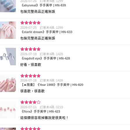
2026-07-25
訂單末4碼: 1299
評分
5
滿
《abysmal》手手美甲 | HN-839
分 5
包裝完整商品正確無誤
2026-07-25
訂單末4碼: 1299
評分
5
滿
《starlit dream》手手美甲 | HN-633
分 5
包裝完整商品正確無誤
2026-07-18
訂單末4碼: 1428
評分
5
滿
《ragdoll eye》手手美甲 | HN-428
分 5
好看，很喜歡
2026-07-18
訂單末4碼: 1428
評分
5
滿
【🔥限量】《Year 1988》手手美甲 | HN-820
分 5
很喜歡，很喜歡
2026-07-11
訂單末4碼: 0219
評分
4
《flora》手手美甲 | HN-423
滿分 5
這個鑽很容易掉雖說是很美啦！