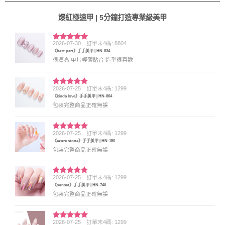
爆紅極速甲 | 5分鐘打造專業級美甲
2026-07-30
訂單末4碼: 8804
評分
5
滿
《best part》手手美甲 | HN-834
分 5
很漂亮 甲片輕薄貼合 造型很喜歡
2026-07-25
訂單末4碼: 1299
評分
5
滿
《kinda love》手手美甲 | HN-864
分 5
包裝完整商品正確無誤
2026-07-25
訂單末4碼: 1299
評分
5
滿
《azure stone》手手美甲 | HN-150
分 5
包裝完整商品正確無誤
2026-07-25
訂單末4碼: 1299
評分
5
滿
《sunset》手手美甲 | HN-740
分 5
包裝完整商品正確無誤
2026-07-25
訂單末4碼: 1299