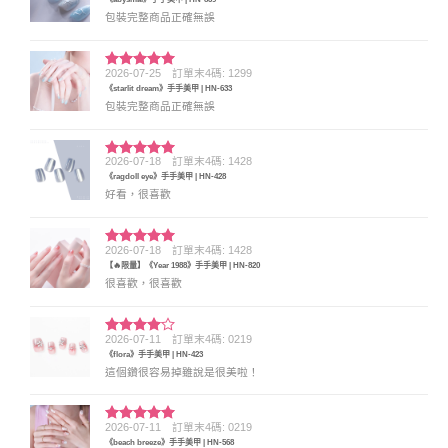
分 5
包裝完整商品正確無誤
2026-07-25
訂單末4碼: 1299
評分
5
滿
《starlit dream》手手美甲 | HN-633
分 5
包裝完整商品正確無誤
2026-07-18
訂單末4碼: 1428
評分
5
滿
《ragdoll eye》手手美甲 | HN-428
分 5
好看，很喜歡
2026-07-18
訂單末4碼: 1428
評分
5
滿
【🔥限量】《Year 1988》手手美甲 | HN-820
分 5
很喜歡，很喜歡
2026-07-11
訂單末4碼: 0219
評分
4
《flora》手手美甲 | HN-423
滿分 5
這個鑽很容易掉雖說是很美啦！
2026-07-11
訂單末4碼: 0219
評分
5
滿
《beach breeze》手手美甲 | HN-568
分 5