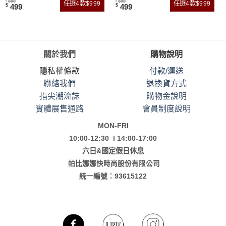
599
599
$
$
任選4款$999
任選4款$999
499
499
$
$
關於我們
購物說明
隱私權條款
付款/運送
聯絡我們
退換貨方式
指尖潮流誌
購物金說明
實體展售通路
會員制度說明
MON-FRI
10:00-12:30 l 14:00-17:00
六日&國定假日休息
帕比娜娜快時尚股份有限公司
統一編號：93615122