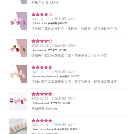
顏色漂亮 夏天好搭
2026-07-02
訂單末4碼: 0365
評分
4
《cloud nine》手手美甲 | HN-800
滿分 5
這款顏色紫色加粉紅色，比較女生的感覺，是亮面珠光色的
2026-07-02
訂單末4碼: 0365
評分
4
《innocence》手手美甲 | HN-318
滿分 5
這副美甲戴起來顏色很可愛，算是綜合色，比較俏皮
2026-07-02
訂單末4碼: 0365
評分
5
滿
《strawberry afternoon》手手美甲 | HN-718
分 5
這副的顏色是戴起來淡淡的、淺淺的粉紅，簡單樸素很漂亮
2026-06-21
訂單末4碼: 9343
評分
5
滿
《I choose you》手手美甲 | HN-732
分 5
商品精緻沒有色差
2026-06-21
訂單末4碼: 9343
評分
5
滿
《waltz at the Louvre》手手美甲 | HN-723
分 5